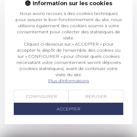
Information sur les cookies
Nous avons recours à des cookies techniques
pour assurer le bon fonctionnement du site, nous
utilisons également des cookies soumis à votre
consentement pour collecter des statistiques de
visite.
Cliquez ci-dessous sur « ACCEPTER » pour
accepter le dépôt de l'ensemble des cookies ou
sur « CONFIGURER » pour choisir quels cookies
nécessitant votre consentement seront déposés
(cookies statistiques), avant de continuer votre
visite du site.
Plus d'informations
CNB
CONFIGURER
REFUSER
Légifrance
ACCEPTER
Infogreffe
BODACC
HERAULT JURIDIQUE ET ECONOMIQUE